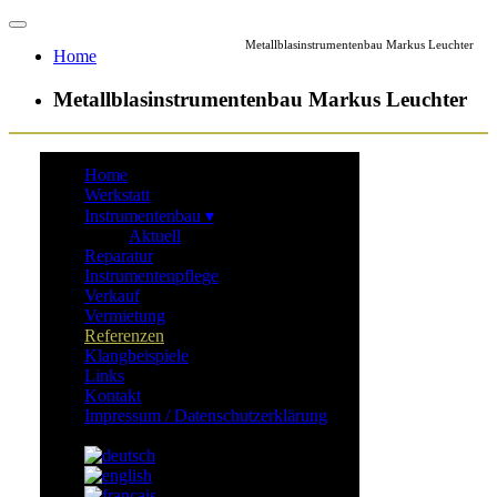
Metallblasinstrumentenbau Markus Leuchter
Home
Metallblasinstrumentenbau Markus Leuchter
Home
Werkstatt
Instru­menten­bau ▾
Aktuell
Reparatur
Instrumentenpflege
Verkauf
Vermietung
Referenzen
Klangbeispiele
Links
Kontakt
Impressum / Datenschutz­erklärung